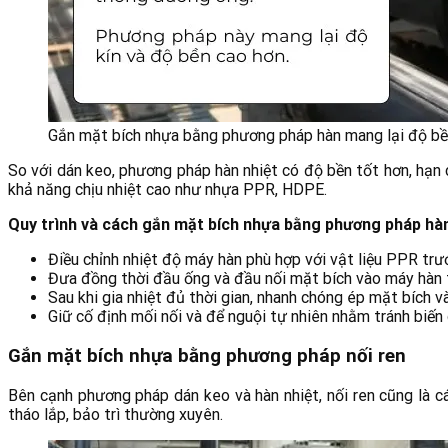
Gắn mặt bích nhựa bằng phương pháp hàn mang lại độ bền 
So với dán keo, phương pháp hàn nhiệt có độ bền tốt hơn, hạn ch
khả năng chịu nhiệt cao như nhựa PPR, HDPE.
Quy trình và cách gắn mặt bích nhựa bằng phương pháp hàn
Điều chỉnh nhiệt độ máy hàn phù hợp với vật liệu PPR trướ
Đưa đồng thời đầu ống và đầu nối mặt bích vào máy hàn 
Sau khi gia nhiệt đủ thời gian, nhanh chóng ép mặt bích
Giữ cố định mối nối và để nguội tự nhiên nhằm tránh biến 
Gắn mặt bích nhựa bằng phương pháp nối ren
Bên cạnh phương pháp dán keo và hàn nhiệt, nối ren cũng là c
tháo lắp, bảo trì thường xuyên.