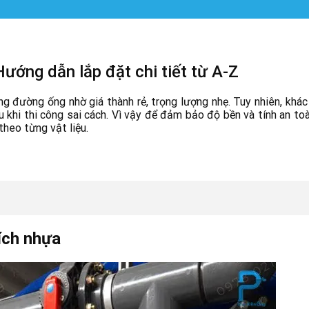
ướng dẫn lắp đặt chi tiết từ A-Z
ng đường ống nhờ giá thành rẻ, trọng lượng nhẹ. Tuy nhiên, khác
u khi thi công sai cách. Vì vậy để đảm bảo độ bền và tính an to
heo từng vật liệu.
ích nhựa