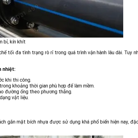
bỉ, kín khít
ế tối đa tình trạng rò rỉ trong quá trình vận hành lâu dài. Tuy n
 nhiệt:
c khi thi công.
trong khoảng thời gian phù hợp để làm mềm.
 vào đường ống theo phương thẳng.
dạng vật liệu.
ách gắn mặt bích nhựa được sử dụng khá phổ biến hiện nay, đặc