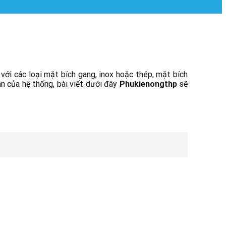
 với các loại mặt bích gang, inox hoặc thép, mặt bích
àn của hệ thống, bài viết dưới đây
Phukienongthp
sẽ