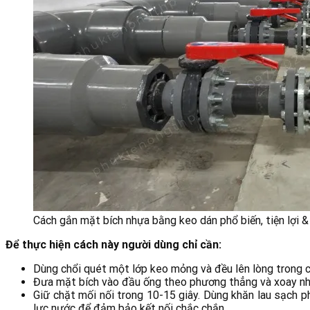
Cách gắn mặt bích nhựa bằng keo dán phổ biến, tiện lợi &
Để thực hiện cách này người dùng chỉ cần:
Dùng chổi quét một lớp keo mỏng và đều lên lòng trong c
Đưa mặt bích vào đầu ống theo phương thẳng và xoay nh
Giữ chặt mối nối trong 10-15 giây. Dùng khăn lau sạch ph
lực nước để đảm bảo kết nối chắc chắn.