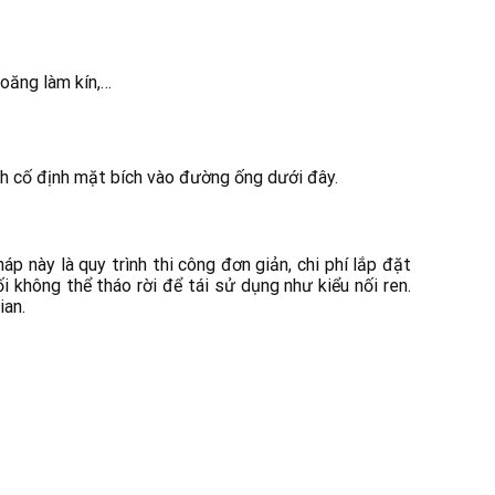
ioăng làm kín,…
ách cố định mặt bích vào đường ống dưới đây.
 này là quy trình thi công đơn giản, chi phí lắp đặt
i không thể tháo rời để tái sử dụng như kiểu nối ren.
ian.