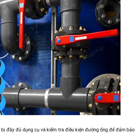
 bị đầy đủ dụng cụ và kiểm tra điều kiện đường ống để đảm bảo qu