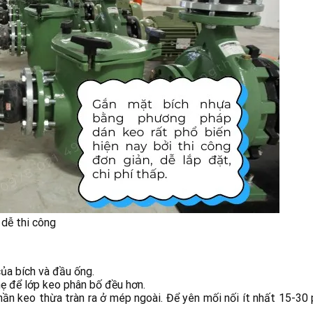
 dễ thi công
ủa bích và đầu ống.
ẹ để lớp keo phân bố đều hơn.
ần keo thừa tràn ra ở mép ngoài. Để yên mối nối ít nhất 15-30 