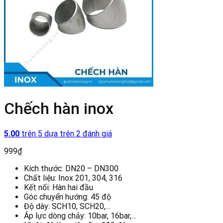
Chếch hàn inox
5.00
trên 5 dựa trên
2
đánh giá
999
₫
Kích thước: DN20 – DN300
Chất liệu: Inox 201, 304, 316
Kết nối: Hàn hai đầu
Góc chuyển hướng: 45 độ
Độ dày: SCH10, SCH20,…
Áp lực dòng chảy: 10bar, 16bar,…