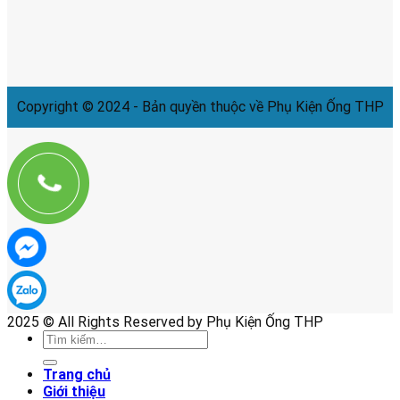
Copyright © 2024 - Bản quyền thuộc về Phụ Kiện Ống THP
2025 © All Rights Reserved by Phụ Kiện Ống THP
Tìm
kiếm:
Trang chủ
Giới thiệu