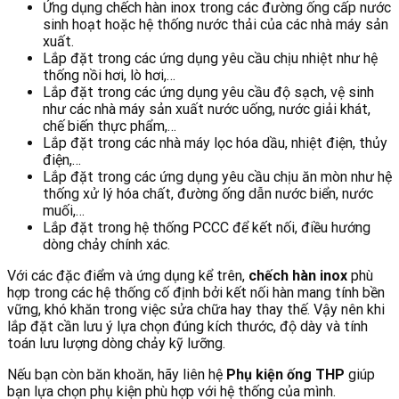
Ứng dụng chếch hàn inox trong các đường ống cấp nước
sinh hoạt hoặc hệ thống nước thải của các nhà máy sản
xuất.
Lắp đặt trong các ứng dụng yêu cầu chịu nhiệt như hệ
thống nồi hơi, lò hơi,…
Lắp đặt trong các ứng dụng yêu cầu độ sạch, vệ sinh
như các nhà máy sản xuất nước uống, nước giải khát,
chế biến thực phẩm,…
Lắp đặt trong các nhà máy lọc hóa dầu, nhiệt điện, thủy
điện,…
Lắp đặt trong các ứng dụng yêu cầu chịu ăn mòn như hệ
thống xử lý hóa chất, đường ống dẫn nước biển, nước
muối,…
Lắp đặt trong hệ thống PCCC để kết nối, điều hướng
dòng chảy chính xác.
Với các đặc điểm và ứng dụng kể trên,
chếch hàn inox
phù
hợp trong các hệ thống cố định bởi kết nối hàn mang tính bền
vững, khó khăn trong việc sửa chữa hay thay thế. Vậy nên khi
lắp đặt cần lưu ý lựa chọn đúng kích thước, độ dày và tính
toán lưu lượng dòng chảy kỹ lưỡng.
Nếu bạn còn băn khoăn, hãy liên hệ
Phụ kiện ống THP
giúp
bạn lựa chọn phụ kiện phù hợp với hệ thống của mình.