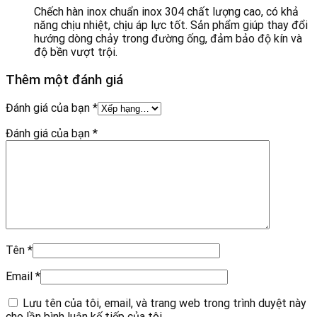
Chếch hàn inox chuẩn inox 304 chất lượng cao, có khả
năng chịu nhiệt, chịu áp lực tốt. Sản phẩm giúp thay đổi
hướng dòng chảy trong đường ống, đảm bảo độ kín và
độ bền vượt trội.
Thêm một đánh giá
Đánh giá của bạn
*
Đánh giá của bạn
*
Tên
*
Email
*
Lưu tên của tôi, email, và trang web trong trình duyệt này
cho lần bình luận kế tiếp của tôi.