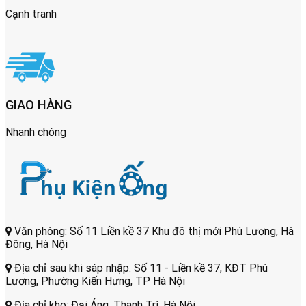
Cạnh tranh
GIAO HÀNG
Nhanh chóng
Văn phòng: Số 11 Liền kề 37 Khu đô thị mới Phú Lương, Hà
Đông, Hà Nội
Địa chỉ sau khi sáp nhập: Số 11 - Liền kề 37, KĐT Phú
Lương, Phường Kiến Hưng, TP Hà Nội
Địa chỉ kho: Đại Áng, Thanh Trì, Hà Nội