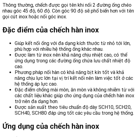
Thông thường, chếch được gọi tên khi nối 2 đường ống chéo
nhau góc 45 độ, 60 độ. Còn góc 90 độ sẽ phổ biến hơn với tên
gọi cút inox hoặc nối góc inox.
Đặc điểm của chếch hàn inox
Giúp kết nối ống với đa dạng kích thước từ nhỏ tới lớn,
phù hợp với nhiều hệ thống ống khác nhau.
Được làm từ inox nên khả năng chịu nhiệt cao, có thể
ứng dụng trong các đường ống chứa lưu chất nhiệt độ
cao.
Phương pháp nối hàn có khả năng bịt kín tốt và khả
năng chịu lực lớn tại vị trí kết nối nên làm việc tốt ở các
hệ thống áp lực cao.
Đặc điểm chống mài mòn, ăn mòn và không nhiễm từ với
các chất liệu khác giúp cho ứng dụng của chếch hàn inox
trở nên đa dạng hơn.
Được sản xuất theo tiêu chuẩn độ dày SCH10, SCH20,
SCH40, SCH80 đáp ứng tốt các yêu cầu trong hệ thống.
Ứng dụng của chếch hàn inox