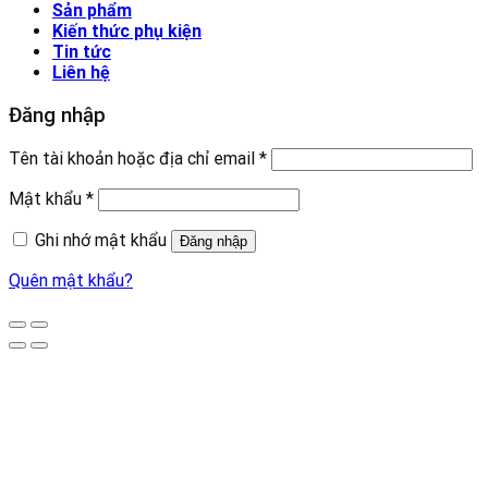
Sản phẩm
Kiến thức phụ kiện
Tin tức
Liên hệ
Đăng nhập
Tên tài khoản hoặc địa chỉ email
*
Mật khẩu
*
Ghi nhớ mật khẩu
Đăng nhập
Quên mật khẩu?