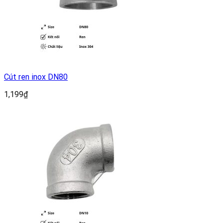
Cút ren inox DN80
1,199
₫