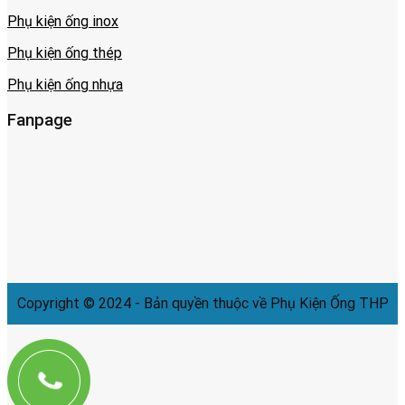
Phụ kiện ống inox
Phụ kiện ống thép
Phụ kiện ống nhựa
Fanpage
Copyright © 2024 - Bản quyền thuộc về Phụ Kiện Ống THP