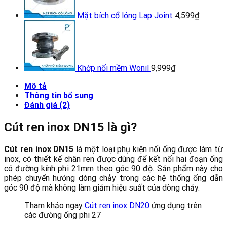
Mặt bích cổ lỏng Lap Joint
4,599
₫
Khớp nối mềm Wonil
9,999
₫
Mô tả
Thông tin bổ sung
Đánh giá (2)
Cút ren inox DN15 là gì?
Cút ren inox DN15
là một loại phụ kiện nối ống được làm từ
inox, có thiết kế chân ren được dùng để kết nối hai đoạn ống
có đường kính phi 21mm theo góc 90 độ. Sản phẩm này cho
phép chuyển hướng dòng chảy trong các hệ thống ống dẫn
góc 90 độ mà không làm giảm hiệu suất của dòng chảy.
Tham khảo ngay
Cút ren inox DN20
ứng dụng trên
các đường ống phi 27