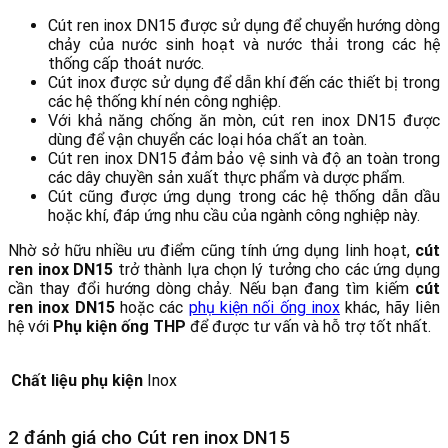
Cút ren inox DN15 được sử dụng để chuyển hướng dòng
chảy của nước sinh hoạt và nước thải trong các hệ
thống cấp thoát nước.
Cút inox được sử dụng để dẫn khí đến các thiết bị trong
các hệ thống khí nén công nghiệp.
Với khả năng chống ăn mòn, cút ren inox DN15 được
dùng để vận chuyển các loại hóa chất an toàn.
Cút ren inox DN15 đảm bảo vệ sinh và độ an toàn trong
các dây chuyền sản xuất thực phẩm và dược phẩm.
Cút cũng được ứng dụng trong các hệ thống dẫn dầu
hoặc khí, đáp ứng nhu cầu của ngành công nghiệp này.
Nhờ sở hữu nhiều ưu điểm cũng tính ứng dụng linh hoạt,
cút
ren inox DN15
trở thành lựa chọn lý tưởng cho các ứng dụng
cần thay đổi hướng dòng chảy. Nếu bạn đang tìm kiếm
cút
ren inox DN15
hoặc các
phụ kiện nối ống inox
khác, hãy liên
hệ với
Phụ kiện ống THP
để được tư vấn và hỗ trợ tốt nhất.
Chất liệu phụ kiện
Inox
2 đánh giá cho
Cút ren inox DN15