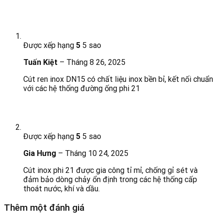
Được xếp hạng
5
5 sao
Tuấn Kiệt
–
Tháng 8 26, 2025
Cút ren inox DN15 có chất liệu inox bền bỉ, kết nối chuẩn
với các hệ thống đường ống phi 21
Được xếp hạng
5
5 sao
Gia Hưng
–
Tháng 10 24, 2025
Cút inox phi 21 được gia công tỉ mỉ, chống gỉ sét và
đảm bảo dòng chảy ổn định trong các hệ thống cấp
thoát nước, khí và dầu.
Thêm một đánh giá