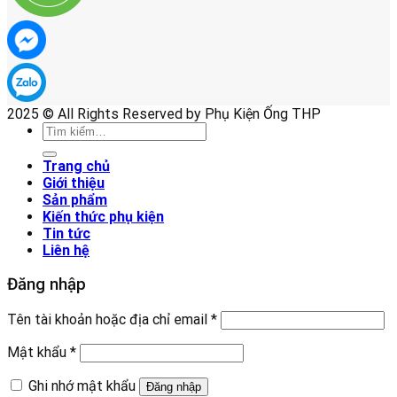
2025 © All Rights Reserved by Phụ Kiện Ống THP
Tìm
kiếm:
Trang chủ
Giới thiệu
Sản phẩm
Kiến thức phụ kiện
Tin tức
Liên hệ
Đăng nhập
Tên tài khoản hoặc địa chỉ email
*
Mật khẩu
*
Ghi nhớ mật khẩu
Đăng nhập