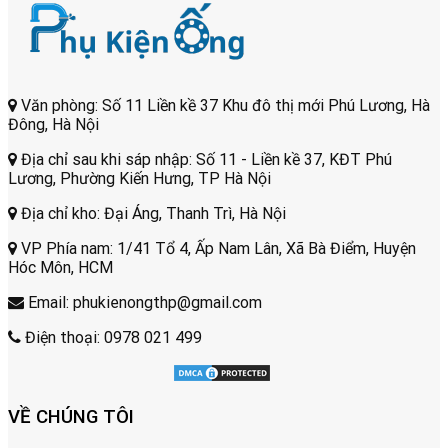
Văn phòng: Số 11 Liền kề 37 Khu đô thị mới Phú Lương, Hà
Đông, Hà Nội
Địa chỉ sau khi sáp nhập: Số 11 - Liền kề 37, KĐT Phú
Lương, Phường Kiến Hưng, TP Hà Nội
Địa chỉ kho: Đại Áng, Thanh Trì, Hà Nội
VP Phía nam: 1/41 Tổ 4, Ấp Nam Lân, Xã Bà Điểm, Huyện
Hóc Môn, HCM
Email: phukienongthp@gmail.com
Điện thoại: 0978 021 499
VỀ CHÚNG TÔI