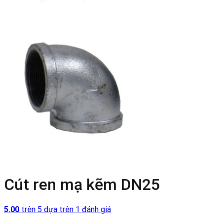
Cút ren mạ kẽm DN25
5.00
trên 5 dựa trên
1
đánh giá