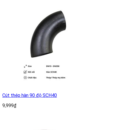
Cút thép hàn 90 độ SCH40
9,999
₫