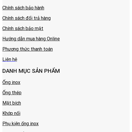
Chính sách bảo hành
Chính sách đổi trả hàng
Chính sách bảo mật
Hướng dẫn mua hàng Online
Phương thức thanh toán
Liên hệ
DANH MỤC SẢN PHẨM
Ống inox
Ống thép
Mặt bích
Khớp nối
Phụ kiện ống inox