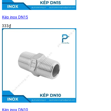
Kép inox DN15
333
₫
Kép inox DN10