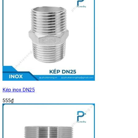
Kép inox DN25
555
₫