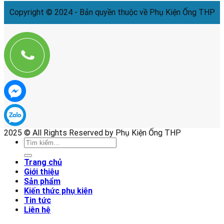
Copyright © 2024 - Bản quyền thuộc về Phụ Kiện Ống THP
2025 © All Rights Reserved by Phụ Kiện Ống THP
Tìm
kiếm:
Trang chủ
Giới thiệu
Sản phẩm
Kiến thức phụ kiện
Tin tức
Liên hệ