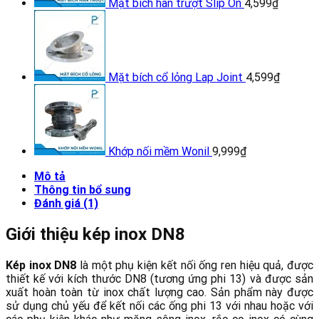
Mặt bích hàn trượt Slip On
4,599
₫
Mặt bích cổ lỏng Lap Joint
4,599
₫
Khớp nối mềm Wonil
9,999
₫
Mô tả
Thông tin bổ sung
Đánh giá (1)
Giới thiệu kép inox DN8
Kép inox DN8
là một phụ kiện kết nối ống ren hiệu quả, được
thiết kế với kích thước DN8 (tương ứng phi 13) và được sản
xuất hoàn toàn từ inox chất lượng cao. Sản phẩm này được
sử dụng chủ yếu để kết nối các ống phi 13 với nhau hoặc với