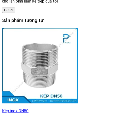
cho lần bình luận kế tiếp của tôi.
Sản phẩm tương tự
Kép inox DN50