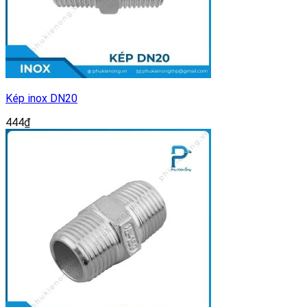
Kép inox DN20
444
₫