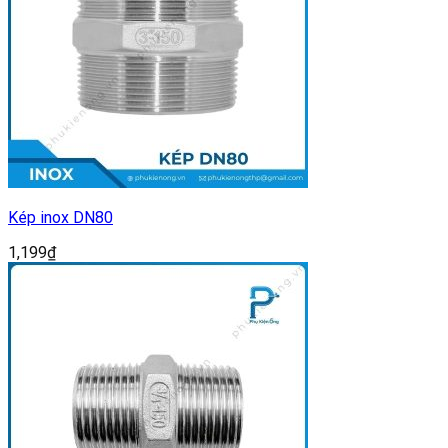
Kép inox DN80
1,199
₫