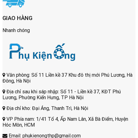
GIAO HÀNG
Nhanh chóng
Văn phòng: Số 11 Liền kề 37 Khu đô thị mới Phú Lương, Hà
Đông, Hà Nội
Địa chỉ sau khi sáp nhập: Số 11 - Liền kề 37, KĐT Phú
Lương, Phường Kiến Hưng, TP Hà Nội
Địa chỉ kho: Đại Áng, Thanh Trì, Hà Nội
VP Phía nam: 1/41 Tổ 4, Ấp Nam Lân, Xã Bà Điểm, Huyện
Hóc Môn, HCM
Email: phukienongthp@gmail.com