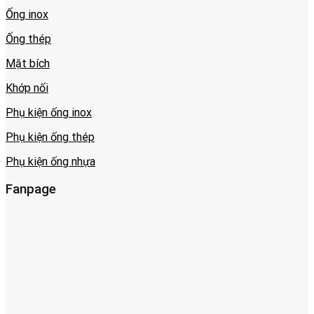
Ống inox
Ống thép
Mặt bích
Khớp nối
Phụ kiện ống inox
Phụ kiện ống thép
Phụ kiện ống nhựa
Fanpage