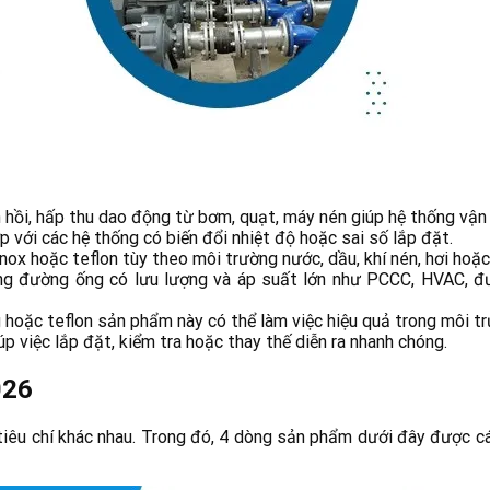
n hồi, hấp thu dao động từ bơm, quạt, máy nén giúp hệ thống vận
p với các hệ thống có biến đổi nhiệt độ hoặc sai số lắp đặt.
inox hoặc teflon tùy theo môi trường nước, dầu, khí nén, hơi hoặc
ng đường ống có lưu lượng và áp suất lớn như PCCC, HVAC, đ
g hoặc teflon sản phẩm này có thể làm việc hiệu quả trong môi tr
úp việc lắp đặt, kiểm tra hoặc thay thế diễn ra nhanh chóng.
026
iêu chí khác nhau. Trong đó, 4 dòng sản phẩm dưới đây được cá