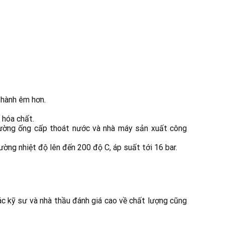
 hành êm hơn.
 hóa chất.
ường ống cấp thoát nước và nhà máy sản xuất công
ường nhiệt độ lên đến 200 độ C, áp suất tới 16 bar.
c kỹ sư và nhà thầu đánh giá cao về chất lượng cũng