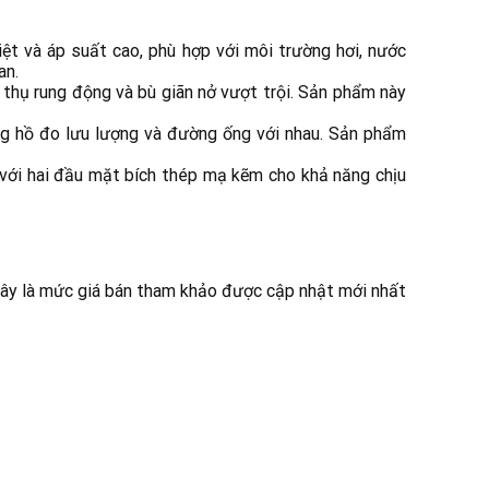
ệt và áp suất cao, phù hợp với môi trường hơi, nước
an.
 thụ rung động và bù giãn nở vượt trội. Sản phẩm này
ồng hồ đo lưu lượng và đường ống với nhau. Sản phẩm
với hai đầu mặt bích thép mạ kẽm cho khả năng chịu
 đây là mức giá bán tham khảo được cập nhật mới nhất