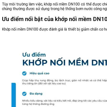
Tùy môi trường làm việc, khớp nối mềm DN100 có thể được chế 
chúng thường được sử dụng trong hệ thống bơm nước công nghi
Ưu điểm nổi bật của khớp nối mềm DN1
Khớp nối mềm DN100 được đánh giá là thiết bị giảm chấn cơ học