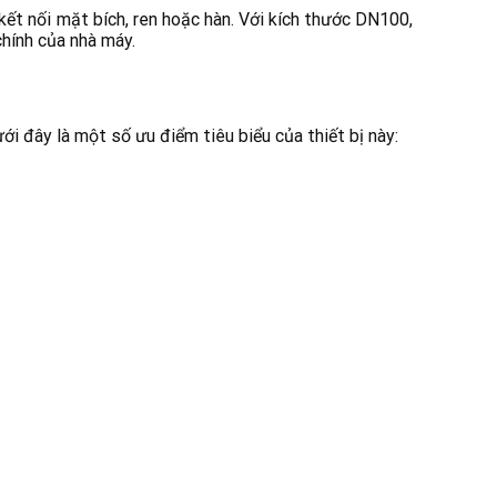
ết nối mặt bích, ren hoặc hàn. Với kích thước DN100,
hính của nhà máy.
i đây là một số ưu điểm tiêu biểu của thiết bị này: