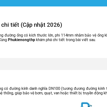
chi tiết (Cập nhật 2026)
g đường ống có kích thước lớn, phi 114mm nhằm bảo vệ ống khỏ
 Cùng
Phukienongthp
khám phá chi tiết trong bài viết sau.
ầu ống có đường kính danh nghĩa DN100 (tương đương đường kí
ệ thống, giúp bảo vệ bơm, quạt, van hoặc thiết bị truyền động khỏ