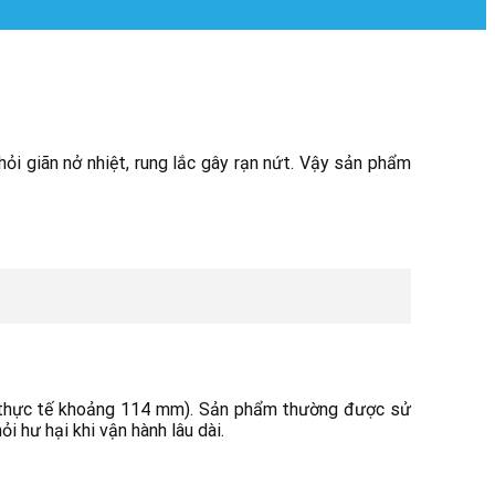
i giãn nở nhiệt, rung lắc gây rạn nứt. Vậy sản phẩm
nh thực tế khoảng 114 mm). Sản phẩm thường được sử
i hư hại khi vận hành lâu dài.