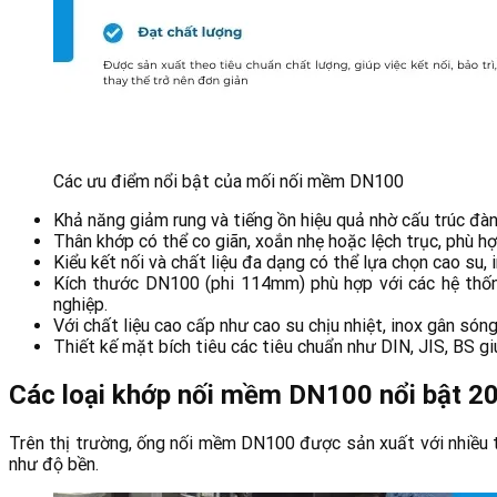
Các ưu điểm nổi bật của mối nối mềm DN100
Khả năng giảm rung và tiếng ồn hiệu quả nhờ cấu trúc đà
Thân khớp có thể co giãn, xoắn nhẹ hoặc lệch trục, phù hợ
Kiểu kết nối và chất liệu đa dạng có thể lựa chọn cao su, 
Kích thước DN100 (phi 114mm) phù hợp với các hệ thố
nghiệp.
Với chất liệu cao cấp như cao su chịu nhiệt, inox gân són
Thiết kế mặt bích tiêu các tiêu chuẩn như DIN, JIS, BS gi
Các loại khớp nối mềm DN100 nổi bật 2
Trên thị trường, ống nối mềm DN100 được sản xuất với nhiều t
như độ bền.