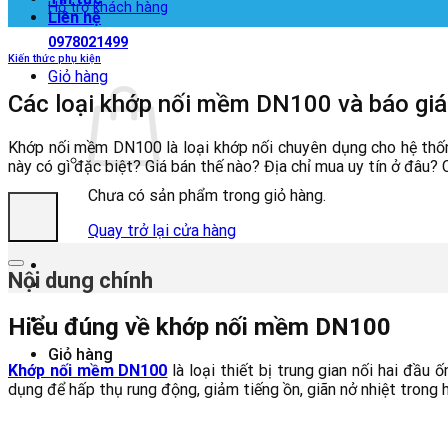
Hỗ trợ khách hàng
Liên hệ
0978021499
Kiến thức phụ kiện
Giỏ hàng
Các loại khớp nối mềm DN100 và báo giá 
Khớp nối mềm DN100 là loại khớp nối chuyên dụng cho hệ thốn
này có gì đặc biệt? Giá bán thế nào? Địa chỉ mua uy tín ở đâu?
Chưa có sản phẩm trong giỏ hàng.
Quay trở lại cửa hàng
Nội dung chính
Hiểu đúng về khớp nối mềm DN100
Giỏ hàng
Khớp nối mềm DN100
là loại thiết bị trung gian nối hai đ
dụng để hấp thụ rung động, giảm tiếng ồn, giãn nở nhiệt trong h