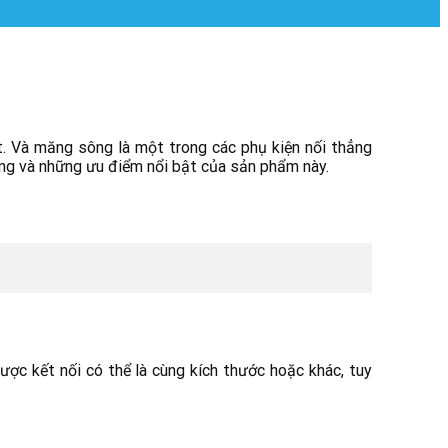
t. Và măng sông là một trong các phụ kiện nối thẳng
ng và những ưu điểm nổi bật của sản phẩm này.
ược kết nối có thể là cùng kích thước hoặc khác, tuy