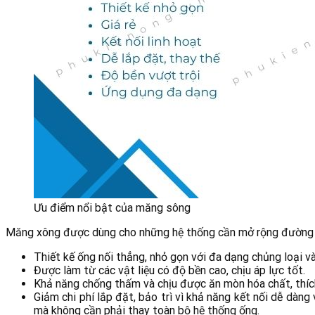
Ưu điểm nổi bật của măng sông
Măng xông được dùng cho những hệ thống cần mở rộng đường ốn
Thiết kế ống nối thẳng, nhỏ gọn với đa dạng chủng loại và
Được làm từ các vật liệu có độ bền cao, chịu áp lực tốt.
Khả năng chống thấm và chịu được ăn mòn hóa chất, thíc
Giảm chi phí lắp đặt, bảo trì vì khả năng kết nối dễ dà
mà không cần phải thay toàn bộ hệ thống ống.