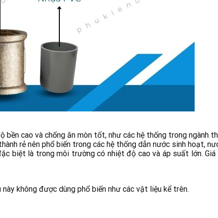
độ bền cao và chống ăn mòn tốt, như các hệ thống trong ngành 
ành rẻ nên phổ biến trong các hệ thống dẫn nước sinh hoạt, nư
đặc biệt là trong môi trường có nhiệt độ cao và áp suất lớn. Gi
 này không được dùng phổ biến như các vật liệu kể trên.