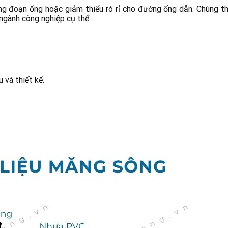
 đoạn ống hoặc giảm thiểu rò rỉ cho đường ống dẫn. Chúng thư
 ngành công nghiệp cụ thể.
 và thiết kế.