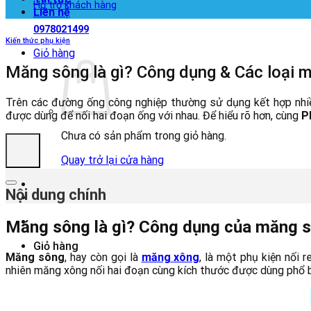
Hỗ trợ khách hàng
Liên hệ
0978021499
Kiến thức phụ kiện
Giỏ hàng
Măng sông là gì? Công dụng & Các loại 
Trên các đường ống công nghiệp thường sử dụng kết hợp nhiều
được dùng để nối hai đoạn ống với nhau. Để hiểu rõ hơn, cùng
P
Chưa có sản phẩm trong giỏ hàng.
Quay trở lại cửa hàng
Nội dung chính
Măng sông là gì? Công dụng của măng 
Giỏ hàng
Măng sông
, hay còn gọi là
măng
xông
, là một phụ kiện nối 
nhiên măng xông nối hai đoạn cùng kích thước được dùng phổ b