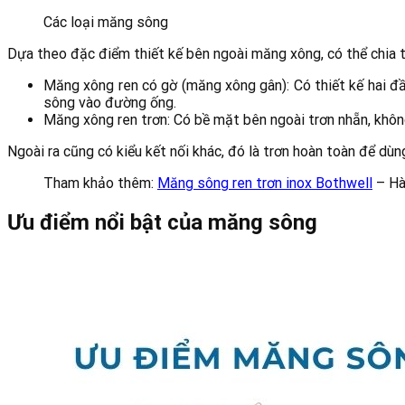
Các loại măng sông
Dựa theo đặc điểm thiết kế bên ngoài măng xông, có thể chia th
Măng xông ren có gờ (măng xông gân): Có thiết kế hai đ
sông vào đường ống.
Măng xông ren trơn: Có bề mặt bên ngoài trơn nhẵn, khôn
Ngoài ra cũng có kiểu kết nối khác, đó là trơn hoàn toàn để dù
Tham khảo thêm:
Măng sông ren trơn inox Bothwell
– Hà
Ưu điểm nổi bật của măng sông