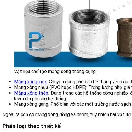
Vật liệu chế tạo măng sông thông dụng
Măng xông inox
: Chuyên dùng cho các hệ thống yêu cầu 
Măng xông nhựa (PVC hoặc HDPE): Trọng lượng nhẹ, giá th
Măng xông thép
: Dùng trong các hệ thống công nghiệp, 
kiệm chi phí cho hệ thống.
Măng xông gang:
Phổ biến với các môi trường nước sạch
Ngoài ra còn có măng xông đồng và nhôm, tuy nhiên hai vật liệu
Phân loại theo thiết kế