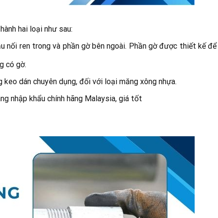
ành hai loại như sau:
ầu nối ren trong và phần gờ bên ngoài. Phần gờ được thiết kế đ
g có gờ.
ng keo dán chuyên dụng, đối với loại măng xông nhựa.
ng nhập khẩu chính hãng Malaysia, giá tốt