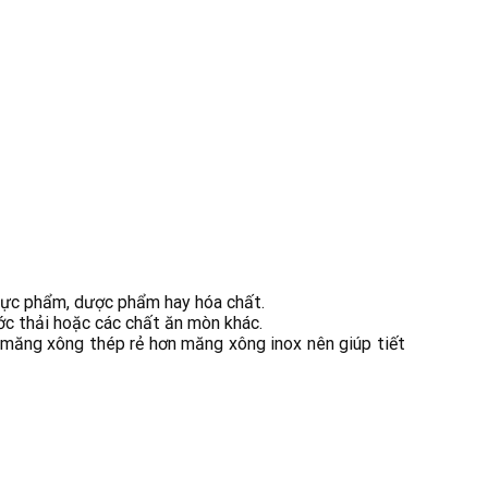
thực phẩm, dược phẩm hay hóa chất.
ớc thải hoặc các chất ăn mòn khác.
á măng xông thép rẻ hơn măng xông inox nên giúp tiết