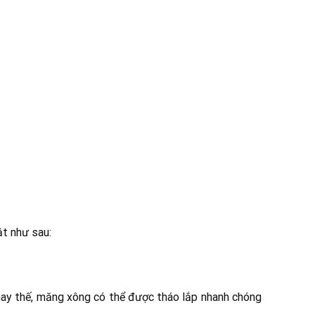
t như sau:
thay thế, măng xông có thể được tháo lắp nhanh chóng