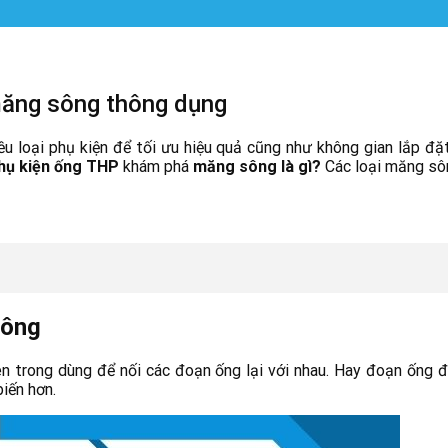
măng sông thông dụng
 loại phụ kiện để tối ưu hiệu quả cũng như không gian lắp đặ
hụ kiện ống THP
khám phá
măng sông là gì?
Các loại măng sô
sông
ren trong dùng để nối các đoạn ống lại với nhau. Hay đoạn ống đ
iến hơn.