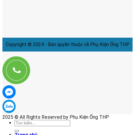
Copyright © 2024 - Bản quyền thuộc về Phụ Kiện Ống THP
2025 © All Rights Reserved by Phụ Kiện Ống THP
Tìm
kiếm:
Trang chủ