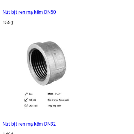
Nút bịt ren mạ kẽm DN50
155
₫
Nút bịt ren mạ kẽm DN32