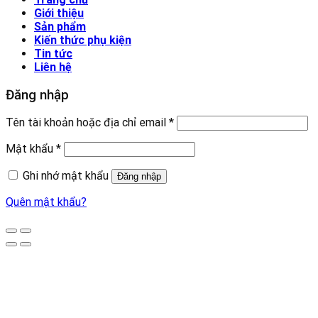
Giới thiệu
Sản phẩm
Kiến thức phụ kiện
Tin tức
Liên hệ
Đăng nhập
Tên tài khoản hoặc địa chỉ email
*
Mật khẩu
*
Ghi nhớ mật khẩu
Đăng nhập
Quên mật khẩu?