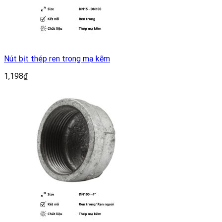
Nút bịt thép ren trong mạ kẽm
1,198
₫