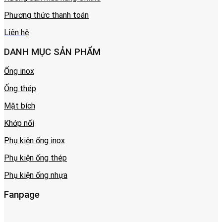
Phương thức thanh toán
Liên hệ
DANH MỤC SẢN PHẨM
Ống inox
Ống thép
Mặt bích
Khớp nối
Phụ kiện ống inox
Phụ kiện ống thép
Phụ kiện ống nhựa
Fanpage