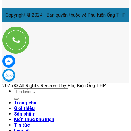
Copyright © 2024 - Bản quyền thuộc về Phụ Kiện Ống THP
2025 © All Rights Reserved by Phụ Kiện Ống THP
Tìm
kiếm:
Trang chủ
Giới thiệu
Sản phẩm
Kiến thức phụ kiện
Tin tức
Liên hệ