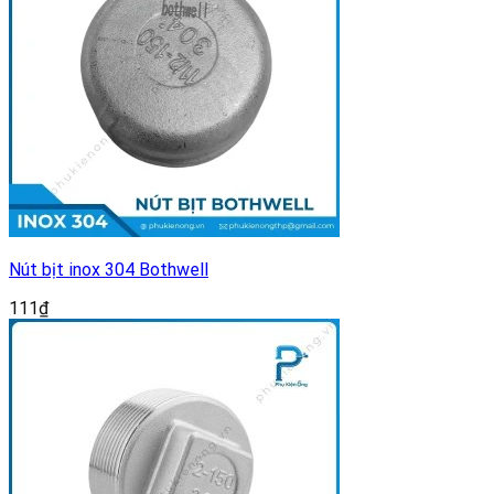
Nút bịt inox 304 Bothwell
111
₫