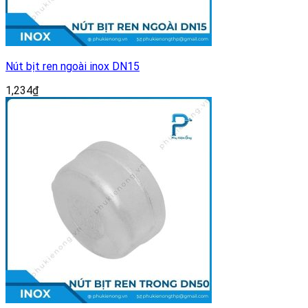
Nút bịt ren ngoài inox DN15
1,234
₫