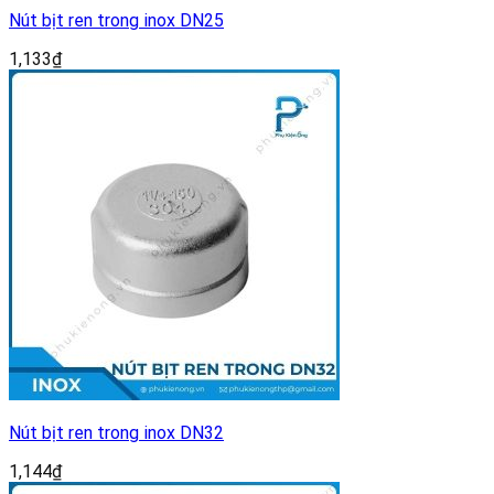
Nút bịt ren trong inox DN25
1,133
₫
Nút bịt ren trong inox DN32
1,144
₫