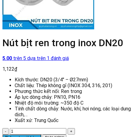
Nút bịt ren trong inox DN20
5.00
trên 5 dựa trên
1
đánh giá
1,122
₫
Kích thước: DN20 (3/4″ – Ø27mm)
Chất liệu: Thép không gỉ (INOX 304, 316, 201)
Phương thức kết nối: Ren trong
Áp lực dòng chảy: PN10, PN16
Nhiệt độ môi trường: ~350 độ C
Tính chất dòng chảy: Nước, khí, hơi nóng, các loại dung
dịch,…
Xuất xứ: Trung Quốc
Nút
bịt