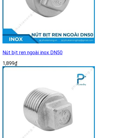
Nút bịt ren ngoài inox DN50
1,899
₫