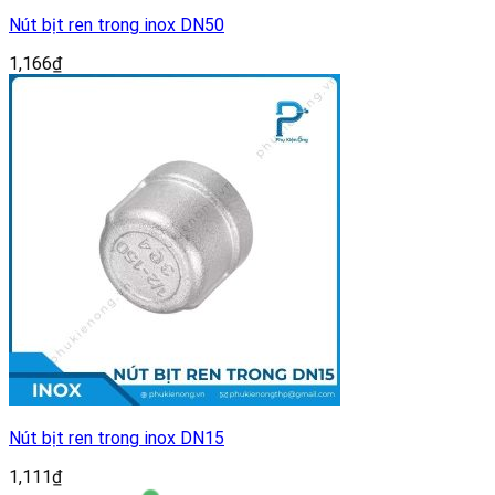
Nút bịt ren trong inox DN50
1,166
₫
Nút bịt ren trong inox DN15
1,111
₫