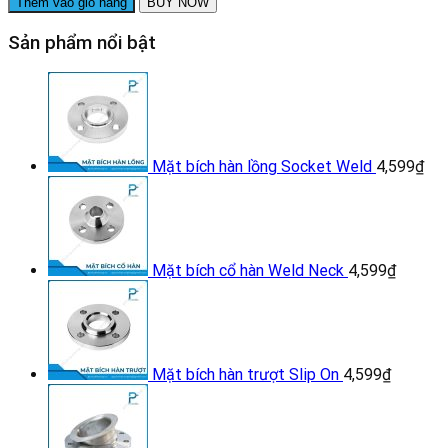
Thêm vào giỏ hàng
BUY NOW
ren
trong
Sản phẩm nổi bật
inox
DN20
số
lượng
Mặt bích hàn lồng Socket Weld
4,599
₫
Mặt bích cổ hàn Weld Neck
4,599
₫
Mặt bích hàn trượt Slip On
4,599
₫