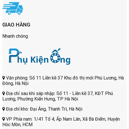
GIAO HÀNG
Nhanh chóng
Văn phòng: Số 11 Liền kề 37 Khu đô thị mới Phú Lương, Hà
Đông, Hà Nội
Địa chỉ sau khi sáp nhập: Số 11 - Liền kề 37, KĐT Phú
Lương, Phường Kiến Hưng, TP Hà Nội
Địa chỉ kho: Đại Áng, Thanh Trì, Hà Nội
VP Phía nam: 1/41 Tổ 4, Ấp Nam Lân, Xã Bà Điểm, Huyện
Hóc Môn, HCM