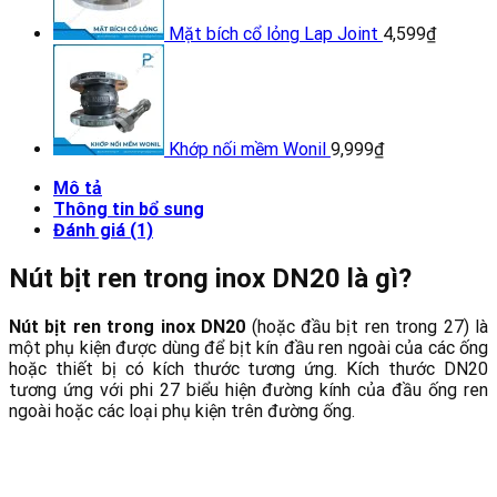
Mặt bích cổ lỏng Lap Joint
4,599
₫
Khớp nối mềm Wonil
9,999
₫
Mô tả
Thông tin bổ sung
Đánh giá (1)
Nút bịt ren trong inox DN20 là gì?
Nút bịt ren trong inox DN20
(hoặc đầu bịt ren trong 27) là
một phụ kiện được dùng để bịt kín đầu ren ngoài của các ống
hoặc thiết bị có kích thước tương ứng. Kích thước DN20
tương ứng với phi 27 biểu hiện đường kính của đầu ống ren
ngoài hoặc các loại phụ kiện trên đường ống.