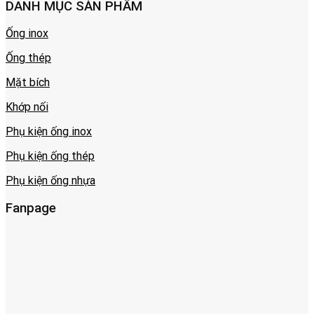
DANH MỤC SẢN PHẨM
Ống inox
Ống thép
Mặt bích
Khớp nối
Phụ kiện ống inox
Phụ kiện ống thép
Phụ kiện ống nhựa
Fanpage