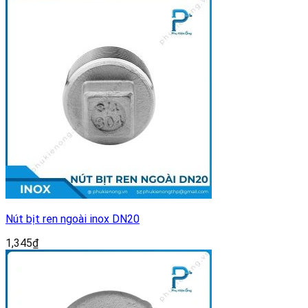
Nút bịt ren ngoài inox DN20
1,345
₫