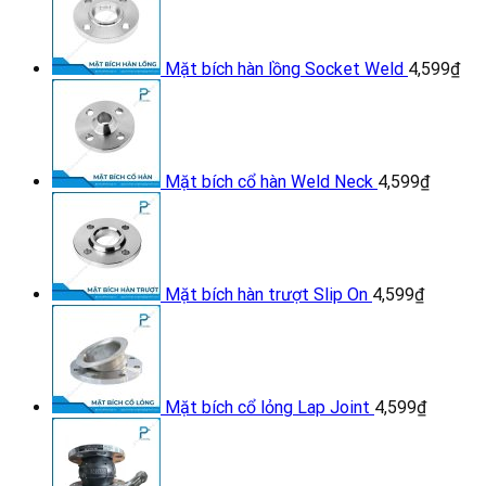
Mặt bích hàn lồng Socket Weld
4,599
₫
Mặt bích cổ hàn Weld Neck
4,599
₫
Mặt bích hàn trượt Slip On
4,599
₫
Mặt bích cổ lỏng Lap Joint
4,599
₫