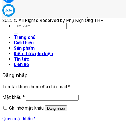
2025 © All Rights Reserved by Phụ Kiện Ống THP
Tìm
kiếm:
Trang chủ
Giới thiệu
Sản phẩm
Kiến thức phụ kiện
Tin tức
Liên hệ
Đăng nhập
Tên tài khoản hoặc địa chỉ email
*
Mật khẩu
*
Ghi nhớ mật khẩu
Đăng nhập
Quên mật khẩu?