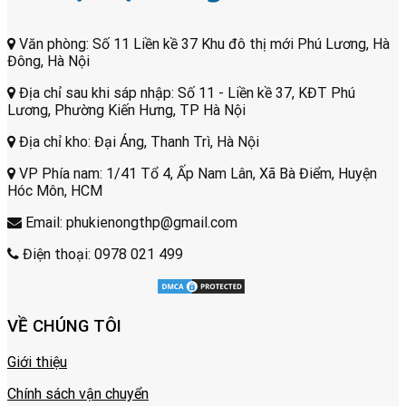
Văn phòng: Số 11 Liền kề 37 Khu đô thị mới Phú Lương, Hà
Đông, Hà Nội
Địa chỉ sau khi sáp nhập: Số 11 - Liền kề 37, KĐT Phú
Lương, Phường Kiến Hưng, TP Hà Nội
Địa chỉ kho: Đại Áng, Thanh Trì, Hà Nội
VP Phía nam: 1/41 Tổ 4, Ấp Nam Lân, Xã Bà Điểm, Huyện
Hóc Môn, HCM
Email: phukienongthp@gmail.com
Điện thoại: 0978 021 499
VỀ CHÚNG TÔI
Giới thiệu
Chính sách vận chuyển