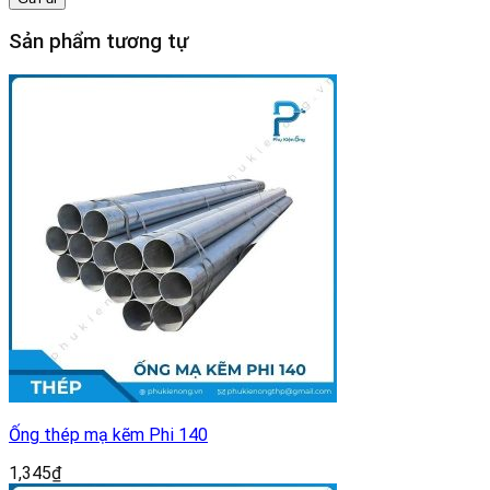
Sản phẩm tương tự
Ống thép mạ kẽm Phi 140
1,345
₫