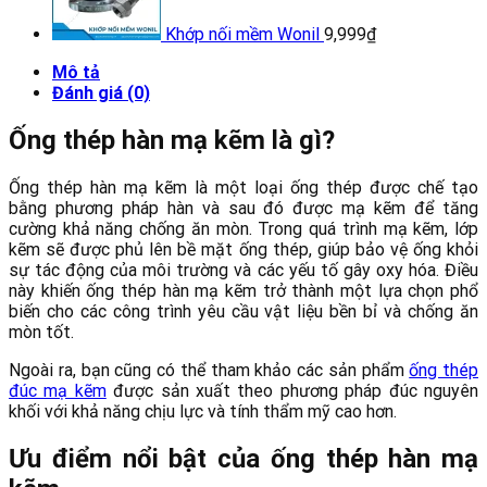
Khớp nối mềm Wonil
9,999
₫
Mô tả
Đánh giá (0)
Ống thép hàn mạ kẽm là gì?
Ống thép hàn mạ kẽm là một loại ống thép được chế tạo
bằng phương pháp hàn và sau đó được mạ kẽm để tăng
cường khả năng chống ăn mòn. Trong quá trình mạ kẽm, lớp
kẽm sẽ được phủ lên bề mặt ống thép, giúp bảo vệ ống khỏi
sự tác động của môi trường và các yếu tố gây oxy hóa. Điều
này khiến ống thép hàn mạ kẽm trở thành một lựa chọn phổ
biến cho các công trình yêu cầu vật liệu bền bỉ và chống ăn
mòn tốt.
Ngoài ra, bạn cũng có thể tham khảo các sản phẩm
ống thép
đúc mạ kẽm
được sản xuất theo phương pháp đúc nguyên
khối với khả năng chịu lực và tính thẩm mỹ cao hơn.
Ưu điểm nổi bật của ống thép hàn mạ