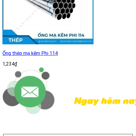
Ống thép mạ kẽm Phi 114
1,234
₫