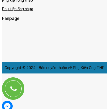
Phụ kiện ống thép
Phụ kiện ống nhựa
Fanpage
Copyright © 2024 - Bản quyền thuộc về Phụ Kiện Ống THP