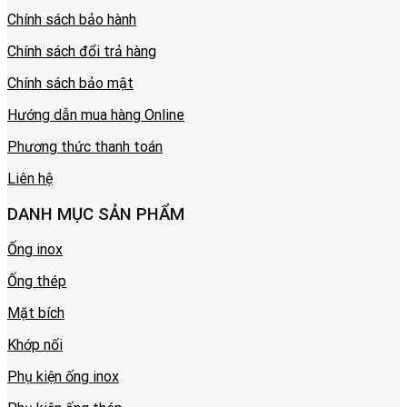
Chính sách bảo hành
Chính sách đổi trả hàng
Chính sách bảo mật
Hướng dẫn mua hàng Online
Phương thức thanh toán
Liên hệ
DANH MỤC SẢN PHẨM
Ống inox
Ống thép
Mặt bích
Khớp nối
Phụ kiện ống inox