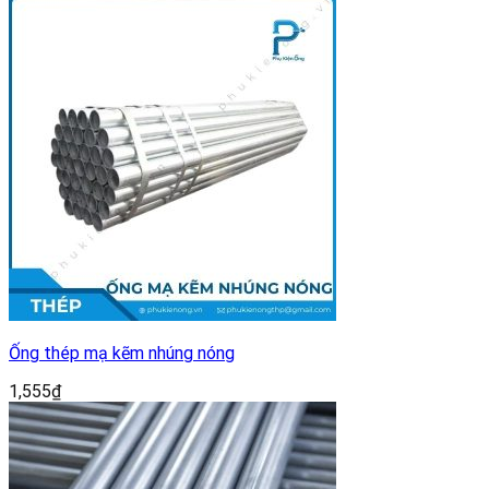
Ống thép mạ kẽm nhúng nóng
1,555
₫