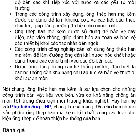
độ bền cao khi tiếp xúc với nước và các yếu tố môi
trường.
Trong các công trình xây dựng, ống thép hàn mạ kẽm
được sử dụng để làm khung, cột, và các kết cấu thép
chịu lực, giúp tăng cường độ bền cho công trình.
Ống thép hàn mạ kẽm được sử dụng để bảo vệ dây
điện, cáp viễn thông, giúp đảm bảo an toàn và bảo vệ
các thiết bị khỏi các tác nhân bên ngoài.
Các công trình công nghiệp cần sử dụng ống thép hàn
mạ kẽm để làm đường ống dẫn khí, nước, hóa chất hoặc
dùng trong các công trình yêu cầu độ bền cao.
Được ứng dụng trong các hệ thống cơ khí, đặc biệt là
các hệ thống cần khả năng chịu áp lực và bảo vệ thiết bị
khỏi sự ăn mòn.
Nói chung, ống thép hàn mạ kẽm là sự lựa chọn cho những
công trình cần vật liệu vừa bền, vừa có khả năng chống ăn
mòn tốt trong điều kiện môi trường khắc nghiệt. Hãy liên hệ
với
Phụ kiện ống THP
, chúng tôi sẽ mang đến cho bạn những
sản phẩm ống thép hàn mạ kẽm tốt nhất cùng các loại phụ
kiện ống thép để hoàn thiện hệ thống của bạn.
Đánh giá