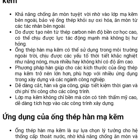
kẽm
Khả năng chống ăn mòn tuyệt vời nhờ vào lớp mạ kẽm
bên ngoài, bảo vệ ống thép khỏi sự oxi hóa, ăn mòn từ
các tác nhân bên ngoài.
Do được tạo nên từ thép carbon nên độ bền cơ học cao,
có thể chịu được lực tác động mạnh mà không bị hư
hỏng.
Ống thép hàn mạ kẽm có thể sử dụng trong môi trường
ngoài trời, chịu được các yếu tố thời tiết khắc nghiệt
như nắng nóng, mưa nhiều hay không khí có độ ẩm cao.
Phương pháp hàn giúp cho các kích thước của ống thép
mạ kẽm trở nên lớn hơn, phù hợp với nhiều ứng dụng
trong xây dựng và các ngành công nghiệp.
Dễ dàng cắt, hàn và gia công, giúp tiết kiệm thời gian và
chi phí thi công cho các công trình.
Lớp mạ kẽm không chỉ bền mà còn có tính thẩm mỹ cao,
dễ dàng tích hợp vào các công trình xây dựng.
Ứng dụng của ống thép hàn mạ kẽm
Ống thép hàn mạ kẽm là sự lựa chọn lý tưởng cho hệ
thống cấp thoát nước, nhờ khả năng chống ăn mòn và