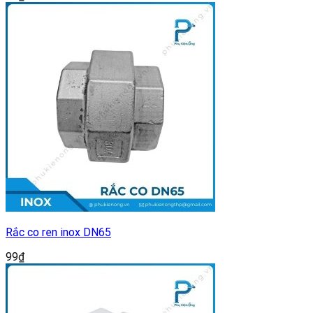
Rắc co ren inox DN65
99
₫