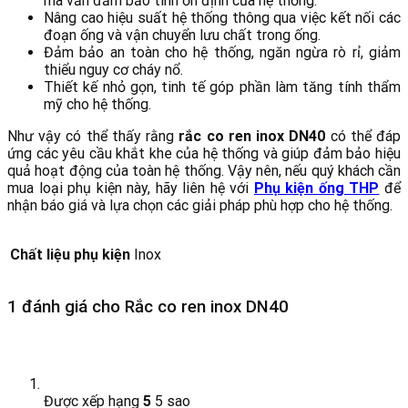
mà vẫn đảm bảo tính ổn định của hệ thống.
Nâng cao hiệu suất hệ thống thông qua việc kết nối các
đoạn ống và vận chuyển lưu chất trong ống.
Đảm bảo an toàn cho hệ thống, ngăn ngừa rò rỉ, giảm
thiểu nguy cơ cháy nổ.
Thiết kế nhỏ gọn, tinh tế góp phần làm tăng tính thẩm
mỹ cho hệ thống.
Như vậy có thể thấy rằng
rắc co ren inox DN40
có thể đáp
ứng các yêu cầu khắt khe của hệ thống và giúp đảm bảo hiệu
quả hoạt động của toàn hệ thống. Vậy nên, nếu quý khách cần
mua loại phụ kiện này, hãy liên hệ với
Phụ kiện ống THP
để
nhận báo giá và lựa chọn các giải pháp phù hợp cho hệ thống.
Chất liệu phụ kiện
Inox
1 đánh giá cho
Rắc co ren inox DN40
Được xếp hạng
5
5 sao