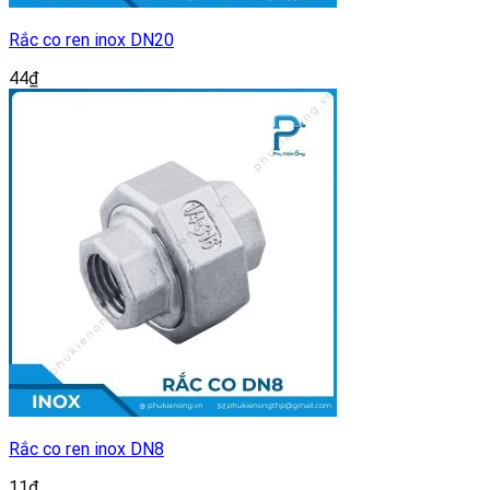
Rắc co ren inox DN20
44
₫
Rắc co ren inox DN8
11
₫