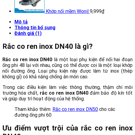
Khớp nối mềm Wonil
9,999
₫
Mô tả
Thông tin bổ sung
Đánh giá (1)
Rắc co ren inox DN40 là gì?
Rắc co ren inox DN40
là một loại phụ kiện để nối hai đoạn
ống phi 48 lại với nhau, cũng có thể được coi là một loại khớp
nối đường ống. Loại phụ kiện này được làm từ inox (thép
không gỉ) có khả năng chống ăn mòn cao.
Trong các điều kiện làm việc thông thường, thậm chí môi
trường hóa chất,
rắc co ren inox DN40
đảm bảo độ kín tốt
và giúp duy trì hoạt động của hệ thống.
Tham khảo thêm:
Rắc co ren inox DN50
cho các
đường ống phi 60
Ưu điểm vượt trội của rắc co ren inox