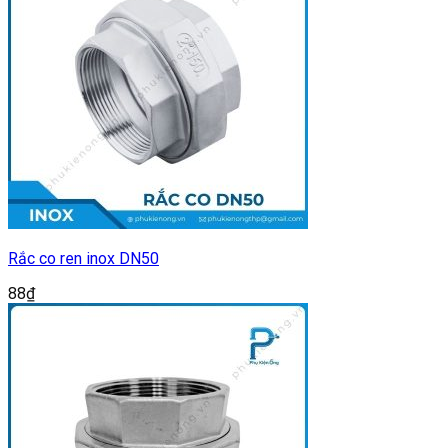
Rắc co ren inox DN50
88
₫