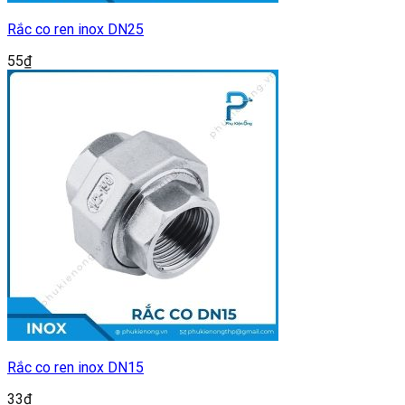
Rắc co ren inox DN25
55
₫
Rắc co ren inox DN15
33
₫