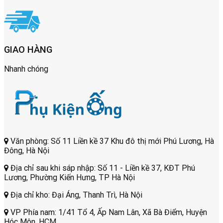
GIAO HÀNG
Nhanh chóng
Văn phòng: Số 11 Liền kề 37 Khu đô thị mới Phú Lương, Hà
Đông, Hà Nội
Địa chỉ sau khi sáp nhập: Số 11 - Liền kề 37, KĐT Phú
Lương, Phường Kiến Hưng, TP Hà Nội
Địa chỉ kho: Đại Áng, Thanh Trì, Hà Nội
VP Phía nam: 1/41 Tổ 4, Ấp Nam Lân, Xã Bà Điểm, Huyện
Hóc Môn, HCM