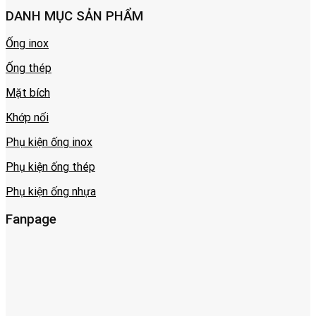
DANH MỤC SẢN PHẨM
Ống inox
Ống thép
Mặt bích
Khớp nối
Phụ kiện ống inox
Phụ kiện ống thép
Phụ kiện ống nhựa
Fanpage