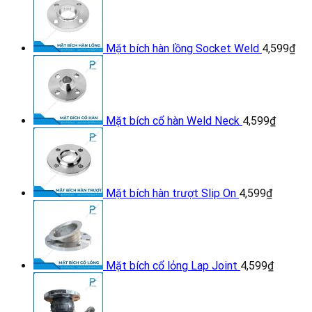
Mặt bích hàn lồng Socket Weld
4,599
₫
Mặt bích cổ hàn Weld Neck
4,599
₫
Mặt bích hàn trượt Slip On
4,599
₫
Mặt bích cổ lỏng Lap Joint
4,599
₫