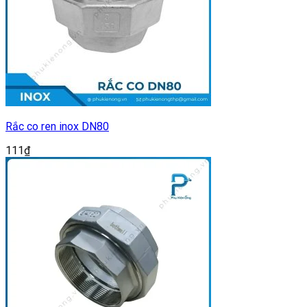
Rắc co ren inox DN80
111
₫