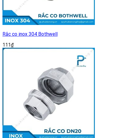
Rắc co inox 304 Bothwell
111
₫