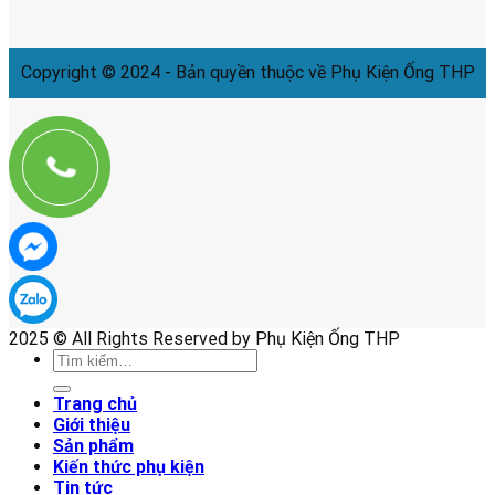
Copyright © 2024 - Bản quyền thuộc về Phụ Kiện Ống THP
2025 © All Rights Reserved by Phụ Kiện Ống THP
Tìm
kiếm:
Trang chủ
Giới thiệu
Sản phẩm
Kiến thức phụ kiện
Tin tức