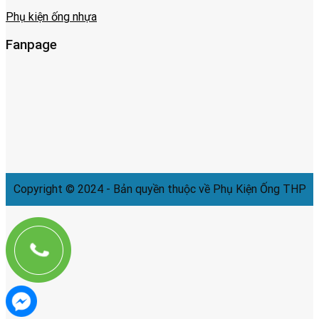
Phụ kiện ống nhựa
Fanpage
Copyright © 2024 - Bản quyền thuộc về Phụ Kiện Ống THP