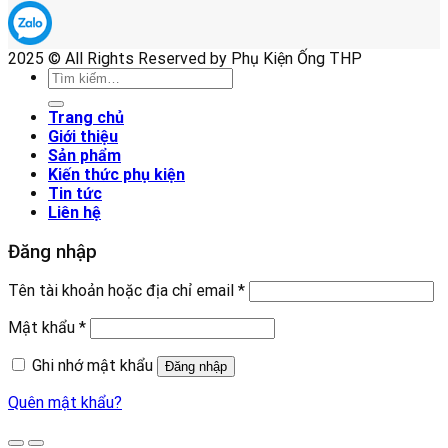
2025 © All Rights Reserved by Phụ Kiện Ống THP
Tìm
kiếm:
Trang chủ
Giới thiệu
Sản phẩm
Kiến thức phụ kiện
Tin tức
Liên hệ
Đăng nhập
Tên tài khoản hoặc địa chỉ email
*
Mật khẩu
*
Ghi nhớ mật khẩu
Đăng nhập
Quên mật khẩu?