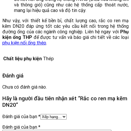
và thông gió) cũng như các hệ thống cấp thoát nước,
mang lại hiệu quả cao và độ tin cậy.
Như vậy, với thiết kế bền bỉ, chất lượng cao, rắc co ren mạ
kẽm DN20 đáp ứng tốt các yêu cầu kết nối trong hệ thống
đường ống của các ngành công nghiệp. Liên hệ ngay với
Phụ
kiện ống THP
để được tư vấn và báo giá chi tiết về các loại
phụ kiện nối ống thép
.
Chất liệu phụ kiện
Thép
Đánh giá
Chưa có đánh giá nào.
Hãy là người đầu tiên nhận xét “Rắc co ren mạ kẽm
DN20”
Đánh giá của bạn
*
Đánh giá của bạn
*