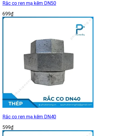
Rắc co ren mạ kẽm DN50
699
₫
Rắc co ren mạ kẽm DN40
599
₫