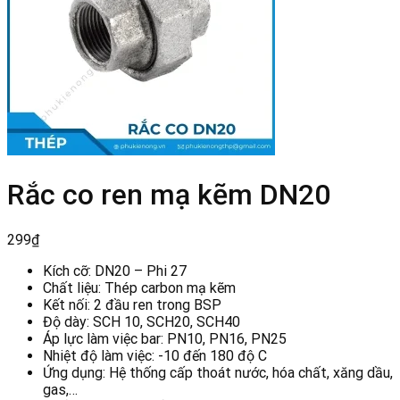
Rắc co ren mạ kẽm DN20
299
₫
Kích cỡ: DN20 – Phi 27
Chất liệu: Thép carbon mạ kẽm
Kết nối: 2 đầu ren trong BSP
Độ dày: SCH 10, SCH20, SCH40
Áp lực làm việc bar: PN10, PN16, PN25
Nhiệt độ làm việc: -10 đến 180 độ C
Ứng dụng: Hệ thống cấp thoát nước, hóa chất, xăng dầu,
gas,…