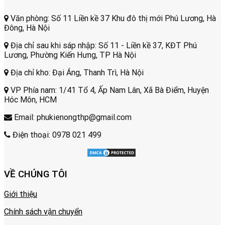
Văn phòng: Số 11 Liền kề 37 Khu đô thị mới Phú Lương, Hà
Đông, Hà Nội
Địa chỉ sau khi sáp nhập: Số 11 - Liền kề 37, KĐT Phú
Lương, Phường Kiến Hưng, TP Hà Nội
Địa chỉ kho: Đại Áng, Thanh Trì, Hà Nội
VP Phía nam: 1/41 Tổ 4, Ấp Nam Lân, Xã Bà Điểm, Huyện
Hóc Môn, HCM
Email: phukienongthp@gmail.com
Điện thoại: 0978 021 499
VỀ CHÚNG TÔI
Giới thiệu
Chính sách vận chuyển