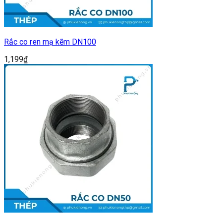
Rắc co ren mạ kẽm DN100
1,199
₫