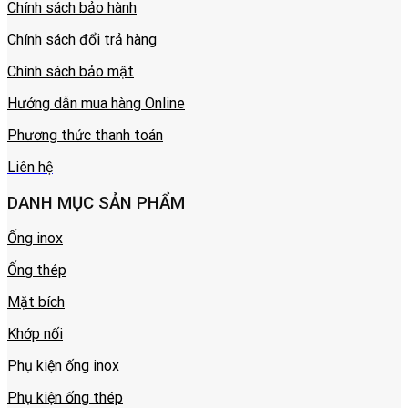
Chính sách bảo hành
Chính sách đổi trả hàng
Chính sách bảo mật
Hướng dẫn mua hàng Online
Phương thức thanh toán
Liên hệ
DANH MỤC SẢN PHẨM
Ống inox
Ống thép
Mặt bích
Khớp nối
Phụ kiện ống inox
Phụ kiện ống thép