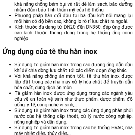
khả năng chống bám bụi và rất dễ làm sạch, bảo dưỡng
nhằm đảm bảo tính thẩm mỹ của hệ thống.
Phương pháp hàn đối đầu tại ba đầu kết nối mang lại
mối hàn có độ bền cao, không lo rò rỉ lưu chất ra ngoài.
Kích thước đa dạng từ DN20 đến DN350, đáp ứng được
các kích thước thông dụng trong hệ thống ống công
nghiệp.
Ứng dụng của tê thu hàn inox
Sử dụng tê giảm hàn inox trong các đường ống dẫn dầu
khí để chia dòng lưu chất tới các điểm đoạn ống khác.
Với khả năng chống ăn mòn tốt, tê thu hàn inox được
lắp đặt trong các nhà máy xử lý hóa chất để truyền dẫn
hóa chất, dung dịch ăn mòn.
Tê giảm hàn inox được ứng dụng trong các ngành yêu
cầu về an toàn vệ sinh như thực phẩm, dược phẩm, đồ
uống, y tế, công nghệ vi sinh,…
Sử dụng tê giảm hàn inox trong các ứng dụng phân phối
nước của hệ thống cấp thoát, xử lý nước công nghiệp,
nông nghiệp và dân dụng.
Sử dụng tê giảm hàn inox trong các hệ thống HVAC, nhà
máy nhiệt điện, thủy điện,…