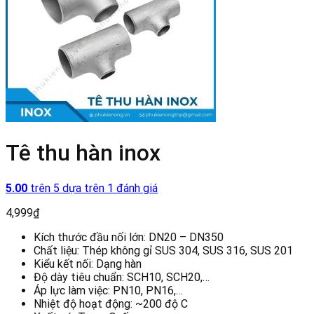
Tê thu hàn inox
5.00
trên 5 dựa trên
1
đánh giá
4,999
₫
Kích thước đầu nối lớn: DN20 – DN350
Chất liệu: Thép không gỉ SUS 304, SUS 316, SUS 201
Kiểu kết nối: Dạng hàn
Độ dày tiêu chuẩn: SCH10, SCH20,…
Áp lực làm việc: PN10, PN16,…
Nhiệt độ hoạt động: ~200 độ C