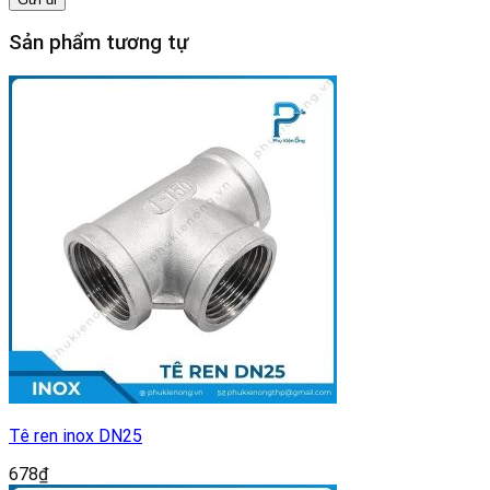
Sản phẩm tương tự
Tê ren inox DN25
678
₫