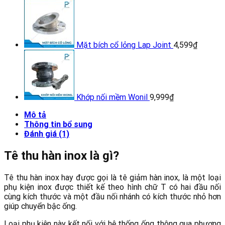
Mặt bích cổ lỏng Lap Joint
4,599
₫
Khớp nối mềm Wonil
9,999
₫
Mô tả
Thông tin bổ sung
Đánh giá (1)
Tê thu hàn inox là gì?
Tê thu hàn inox hay được gọi là tê giảm hàn inox, là một loại
phụ kiện inox được thiết kế theo hình chữ T có hai đầu nối
cùng kích thước và một đầu nối nhánh có kích thước nhỏ hơn
giúp chuyển bậc ống.
Loại phụ kiện này kết nối với hệ thống ống thông qua phương