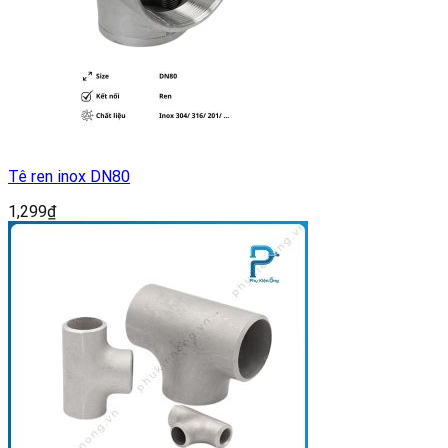
Tê ren inox DN80
1,299
₫