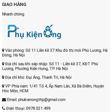
GIAO HÀNG
Nhanh chóng
Văn phòng: Số 11 Liền kề 37 Khu đô thị mới Phú Lương, Hà
Đông, Hà Nội
Địa chỉ sau khi sáp nhập: Số 11 - Liền kề 37, KĐT Phú
Lương, Phường Kiến Hưng, TP Hà Nội
Địa chỉ kho: Đại Áng, Thanh Trì, Hà Nội
VP Phía nam: 1/41 Tổ 4, Ấp Nam Lân, Xã Bà Điểm, Huyện
Hóc Môn, HCM
Email: phukienongthp@gmail.com
Điện thoại: 0978 021 499