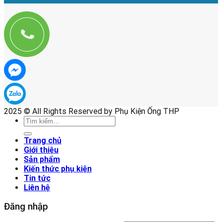
2025 © All Rights Reserved by Phụ Kiện Ống THP
Tìm
kiếm:
Trang chủ
Giới thiệu
Sản phẩm
Kiến thức phụ kiện
Tin tức
Liên hệ
Đăng nhập