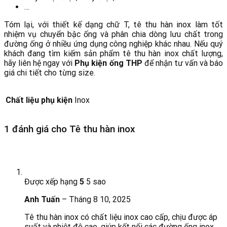
…
Tóm lại, với thiết kế dạng chữ T, tê thu hàn inox làm tốt
nhiệm vụ chuyển bậc ống và phân chia dòng lưu chất trong
đường ống ở nhiều ứng dụng công nghiệp khác nhau. Nếu quý
khách đang tìm kiếm sản phẩm tê thu hàn inox chất lượng,
hãy liên hệ ngay với
Phụ kiện ống THP
để nhận tư vấn và báo
giá chi tiết cho từng size.
Chất liệu phụ kiện
Inox
1 đánh giá cho
Tê thu hàn inox
Được xếp hạng
5
5 sao
Anh Tuấn
–
Tháng 8 10, 2025
Tê thu hàn inox có chất liệu inox cao cấp, chịu được áp
suất và nhiệt độ cao, giúp kết nối các đường ống inox