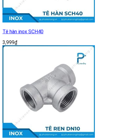
Tê hàn inox SCH40
3,999
₫