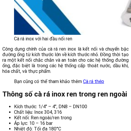
Cà rá inox với hai đầu nối ren
Công dụng chính của cà rá ren inox là kết nối và chuyển bậc
đường ống từ kích thước lớn về kích thước nhỏ. Đồng thời tạo
ra một kết nối chắc chắn và an toàn cho các hệ thống đường
ống, đặc biệt là trong các hệ thống cấp thoát nước, dầu khí,
hóa chất, và thực phẩm.
Bạn cũng có thể tham khảo thêm
Cà rá thép
Thông số cà rá inox ren trong ren ngoài
Kích thước: 1/4″ – 4″, DN8 – DN100
Chất liệu: Inox 304, 316
Kết nối: Ren ngoài/ren trong
Áp lực: 10 – 16 bar
Nhiệt độ: Tối đa 180°C