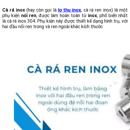
Cà rá inox
(hay còn gọi là
lơ thu inox
, cà rá ren inox) là một
phụ kiện
nối
ren
, được làm hoàn toàn từ
inox
, phổ biến nhất
là cà rá inox 304. Phụ kiện này được thiết kế dạng hình trụ, với
hai đầu nối ren trong và ren ngoài khác kích thước.