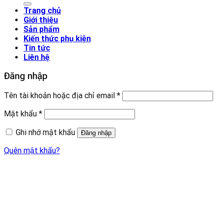
Trang chủ
Giới thiệu
Sản phẩm
Kiến thức phụ kiện
Tin tức
Liên hệ
Đăng nhập
Tên tài khoản hoặc địa chỉ email
*
Mật khẩu
*
Ghi nhớ mật khẩu
Đăng nhập
Quên mật khẩu?