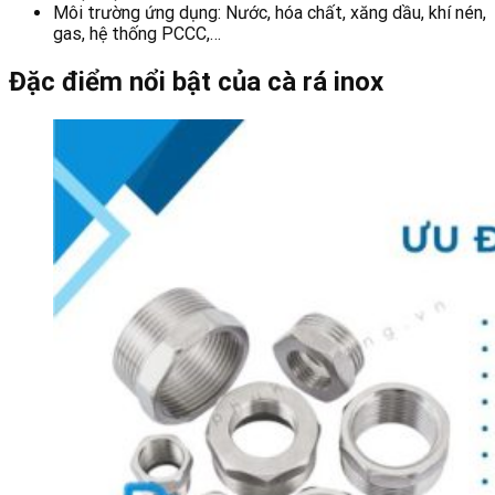
Môi trường ứng dụng: Nước, hóa chất, xăng dầu, khí nén,
gas, hệ thống PCCC,…
Đặc điểm nổi bật của cà rá inox