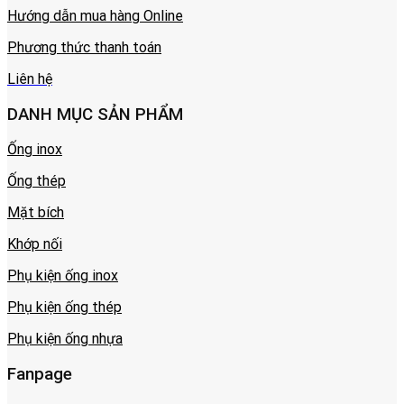
Hướng dẫn mua hàng Online
Phương thức thanh toán
Liên hệ
DANH MỤC SẢN PHẨM
Ống inox
Ống thép
Mặt bích
Khớp nối
Phụ kiện ống inox
Phụ kiện ống thép
Phụ kiện ống nhựa
Fanpage