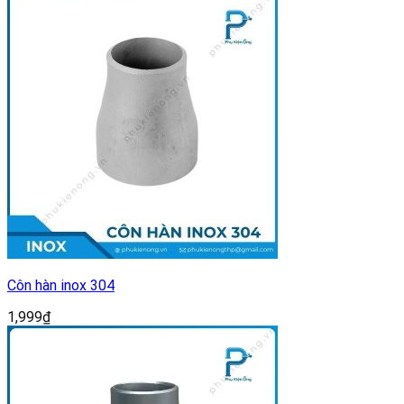
Côn hàn inox 304
1,999
₫