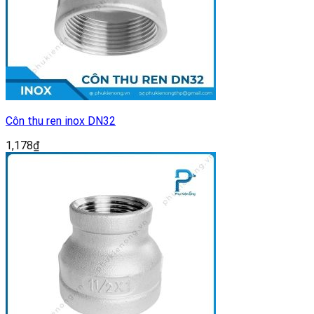
Côn thu ren inox DN32
1,178
₫