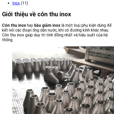
Inox
(11)
Giới thiệu về côn thu inox
Côn thu inox
hay
bầu giảm inox
là một loại phụ kiện dùng để
kết nối các đoạn ống dẫn nước, khí có đường kính khác nhau.
Côn thu inox giúp duy trì tính đồng nhất và hiệu suất của hệ
thống.