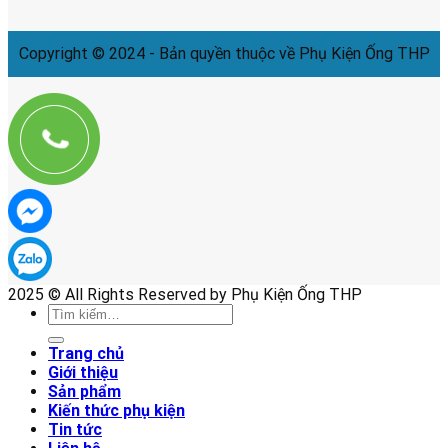
Copyright © 2024 - Bản quyền thuộc về Phụ Kiện Ống THP
2025 © All Rights Reserved by Phụ Kiện Ống THP
Tìm
kiếm:
Trang chủ
Giới thiệu
Sản phẩm
Kiến thức phụ kiện
Tin tức