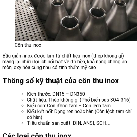
Côn thu inox
Bầu giảm inox được làm từ chất liệu inox (thép không gỉ)
mang lại nhiều lợi ích nổi bật về độ bền, khả năng chống ăn
mòn, oxy hóa cũng như có tính thẩm mỹ cao.
Thông số kỹ thuật của côn thu inox
Kích thước: DN15 – DN350
Chất liệu: Thép không gỉ (Phổ biến sus 304, 316)
Kiểu côn: Côn đồng tâm – Côn lệch tâm
Kiểu kết nối: Dạng ren hoặc hàn (Côn lệch tâm chỉ
có hàn)
Tiêu chuẩn sản xuất: DIN, ANSI, SCH,…
Các loại côn thu inox