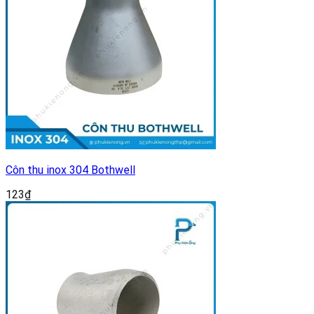
Côn thu inox 304 Bothwell
123
₫