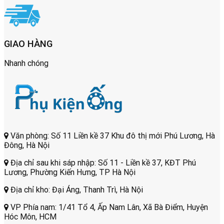
GIAO HÀNG
Nhanh chóng
Văn phòng: Số 11 Liền kề 37 Khu đô thị mới Phú Lương, Hà
Đông, Hà Nội
Địa chỉ sau khi sáp nhập: Số 11 - Liền kề 37, KĐT Phú
Lương, Phường Kiến Hưng, TP Hà Nội
Địa chỉ kho: Đại Áng, Thanh Trì, Hà Nội
VP Phía nam: 1/41 Tổ 4, Ấp Nam Lân, Xã Bà Điểm, Huyện
Hóc Môn, HCM