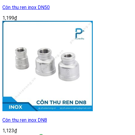
Côn thu ren inox DN50
1,199
₫
Côn thu ren inox DN8
1,123
₫