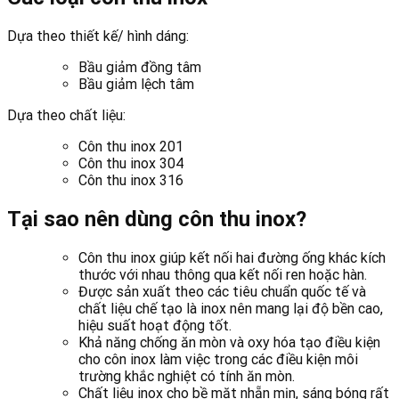
Dựa theo thiết kế/ hình dáng:
Bầu giảm đồng tâm
Bầu giảm lệch tâm
Dựa theo chất liệu:
Côn thu inox 201
Côn thu inox 304
Côn thu inox 316
Tại sao nên dùng côn thu inox?
Côn thu inox giúp kết nối hai đường ống khác kích
thước với nhau thông qua kết nối ren hoặc hàn.
Được sản xuất theo các tiêu chuẩn quốc tế và
chất liệu chế tạo là inox nên mang lại độ bền cao,
hiệu suất hoạt động tốt.
Khả năng chống ăn mòn và oxy hóa tạo điều kiện
cho côn inox làm việc trong các điều kiện môi
trường khắc nghiệt có tính ăn mòn.
Chất liệu inox cho bề mặt nhẵn mịn, sáng bóng rất