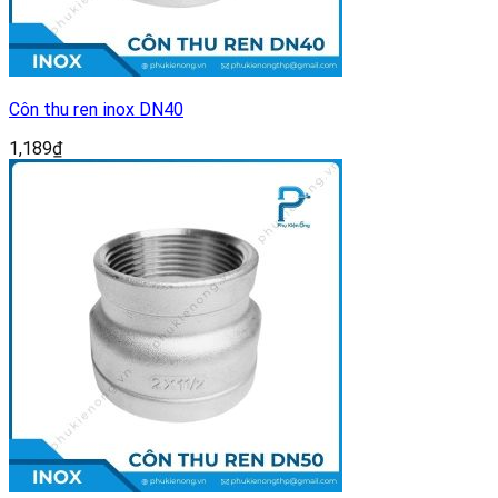
Côn thu ren inox DN40
1,189
₫