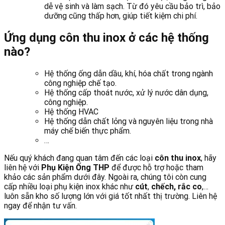
dễ vệ sinh và làm sạch. Từ đó yêu cầu bảo trì, bảo
dưỡng cũng thấp hơn, giúp tiết kiệm chi phí.
Ứng dụng côn thu inox ở các hệ thống
nào?
Hệ thống ống dẫn dầu, khí, hóa chất trong ngành
công nghiệp chế tạo.
Hệ thống cấp thoát nước, xử lý nước dân dụng,
công nghiệp.
Hệ thống HVAC
Hệ thống dẫn chất lỏng và nguyên liệu trong nhà
máy chế biến thực phẩm.
…
Nếu quý khách đang quan tâm đến các loại
côn thu inox
, hãy
liên hệ với
Phụ Kiện Ống THP
để được hỗ trợ hoặc tham
khảo các sản phẩm dưới đây. Ngoài ra, chúng tôi còn cung
cấp nhiều loại phụ kiện inox khác như
cút
,
chếch, rắc co
,…
luôn sẵn kho số lượng lớn với giá tốt nhất thị trường. Liên hệ
ngay để nhận tư vấn.