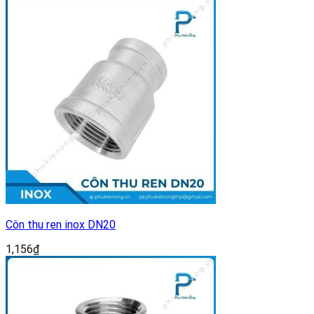
Côn thu ren inox DN20
1,156
₫