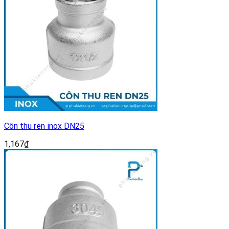
Côn thu ren inox DN25
1,167
₫