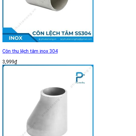
Côn thu lệch tâm inox 304
3,999
₫