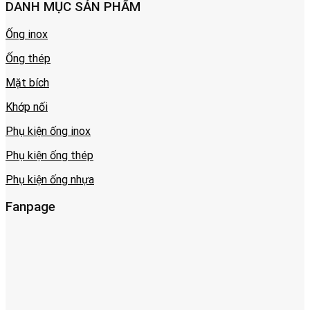
DANH MỤC SẢN PHẨM
Ống inox
Ống thép
Mặt bích
Khớp nối
Phụ kiện ống inox
Phụ kiện ống thép
Phụ kiện ống nhựa
Fanpage