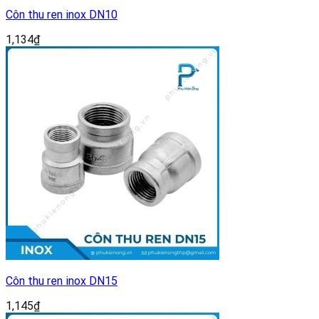
Côn thu ren inox DN10
1,134
₫
Côn thu ren inox DN15
1,145
₫