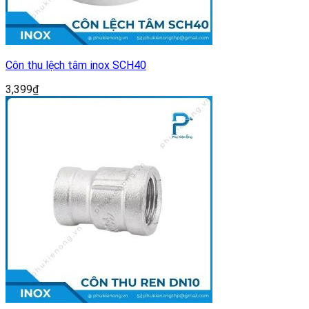
Côn thu lệch tâm inox SCH40
3,399
₫