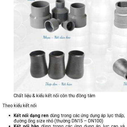
Chất liệu & kiểu kết nối côn thu đồng tâm
Theo kiểu kết nối
Kết nối dạng ren
dùng trong các ứng dụng áp lực thấp,
đường ống size nhỏ (thường DN15 – DN100)
Kết nối hàn
dùng trong các ứng dụng áp lực cao và