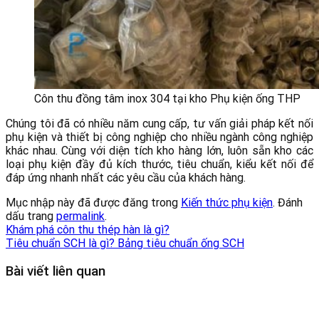
Côn thu đồng tâm inox 304 tại kho Phụ kiện ống THP
Chúng tôi đã có nhiều năm cung cấp, tư vấn giải pháp kết nối
phụ kiện và thiết bị công nghiệp cho nhiều ngành công nghiệp
khác nhau. Cùng với diện tích kho hàng lớn, luôn sẵn kho các
loại phụ kiện đầy đủ kích thước, tiêu chuẩn, kiểu kết nối để
đáp ứng nhanh nhất các yêu cầu của khách hàng.
Mục nhập này đã được đăng trong
Kiến thức phụ kiện
. Đánh
dấu trang
permalink
.
Khám phá côn thu thép hàn là gì?
Tiêu chuẩn SCH là gì? Bảng tiêu chuẩn ống SCH
Bài viết liên quan