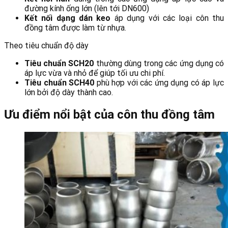
đường kính ống lớn (lên tới DN600)
Kết nối dạng dán keo
áp dụng với các loại côn thu
đồng tâm được làm từ nhựa.
Theo tiêu chuẩn độ dày
Tiêu chuẩn SCH20
thường dùng trong các ứng dụng có
áp lực vừa và nhỏ để giúp tối ưu chi phí.
Tiêu chuẩn SCH40
phù hợp với các ứng dụng có áp lực
lớn bởi độ dày thành cao.
Ưu điểm nổi bật của côn thu đồng tâm