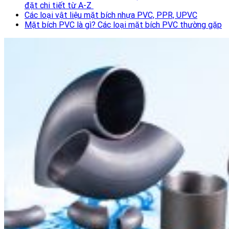
đặt chi tiết từ A-Z
Các loại vật liệu mặt bích nhựa PVC, PPR, UPVC
Mặt bích PVC là gì? Các loại mặt bích PVC thường gặp