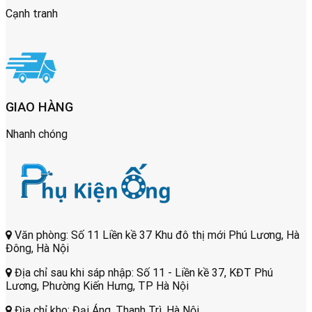
Cạnh tranh
GIAO HÀNG
Nhanh chóng
Văn phòng: Số 11 Liền kề 37 Khu đô thị mới Phú Lương, Hà
Đông, Hà Nội
Địa chỉ sau khi sáp nhập: Số 11 - Liền kề 37, KĐT Phú
Lương, Phường Kiến Hưng, TP Hà Nội
Địa chỉ kho: Đại Áng, Thanh Trì, Hà Nội