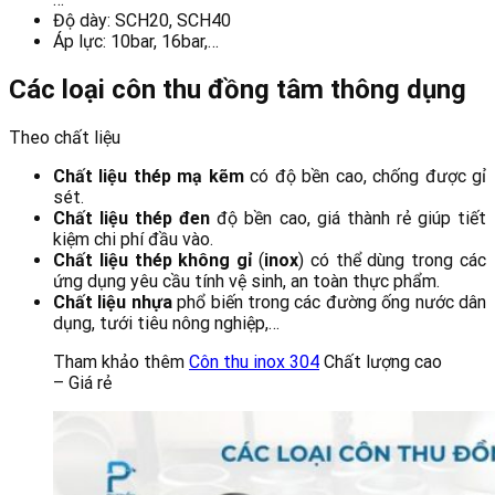
Độ dày: SCH20, SCH40
Áp lực: 10bar, 16bar,…
Các loại côn thu đồng tâm thông dụng
Theo chất liệu
Chất liệu thép mạ kẽm
có độ bền cao, chống được gỉ
sét.
Chất liệu thép đen
độ bền cao, giá thành rẻ giúp tiết
kiệm chi phí đầu vào.
Chất liệu thép không gỉ
(
inox
) có thể dùng trong các
ứng dụng yêu cầu tính vệ sinh, an toàn thực phẩm.
Chất liệu nhựa
phổ biến trong các đường ống nước dân
dụng, tưới tiêu nông nghiệp,…
Tham khảo thêm
Côn thu inox 304
Chất lượng cao
– Giá rẻ