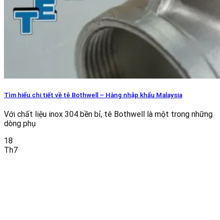
Tìm hiểu chi tiết về tê Bothwell – Hàng nhập khẩu Malaysia
Với chất liệu inox 304 bền bỉ, tê Bothwell là một trong những
dòng phụ
18
Th7