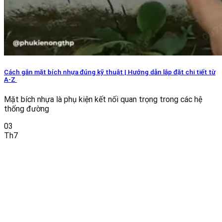
Cách gắn mặt bích nhựa đúng kỹ thuật | Hướng dẫn lắp đặt chi tiết từ
A-Z
Mặt bích nhựa là phụ kiện kết nối quan trọng trong các hệ
thống đường
03
Th7