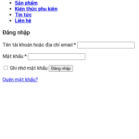
Sản phẩm
Kiến thức phụ kiện
Tin tức
Liên hệ
Đăng nhập
Tên tài khoản hoặc địa chỉ email
*
Mật khẩu
*
Ghi nhớ mật khẩu
Đăng nhập
Quên mật khẩu?