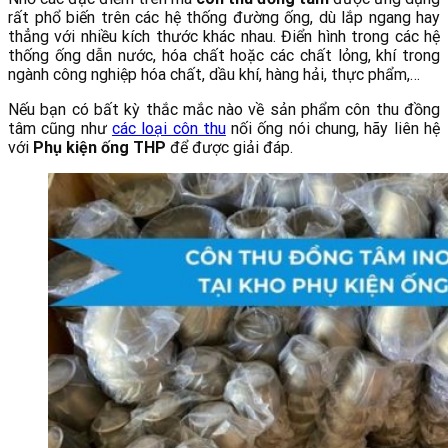
rất phổ biến trên các hệ thống đường ống, dù lắp ngang hay
thẳng với nhiều kích thước khác nhau. Điển hình trong các hệ
thống ống dẫn nước, hóa chất hoặc các chất lỏng, khí trong
ngành công nghiệp hóa chất, dầu khí, hàng hải, thực phẩm,…
Nếu bạn có bất kỳ thắc mắc nào về sản phẩm côn thu đồng
tâm cũng như
các loại côn thu
nối ống nói chung, hãy liên hệ
với
Phụ kiện ống THP
để được giải đáp.