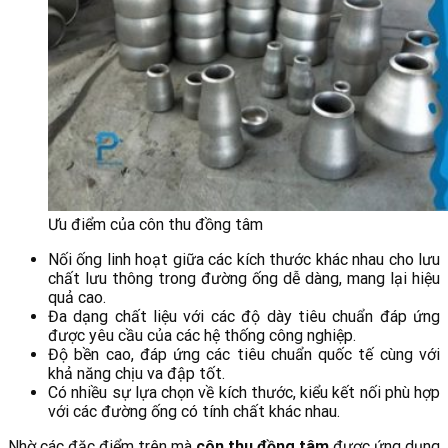
Ưu điểm của côn thu đồng tâm
Nối ống linh hoạt giữa các kích thước khác nhau cho lưu
chất lưu thông trong đường ống dễ dàng, mang lại hiệu
quả cao.
Đa dạng chất liệu với các độ dày tiêu chuẩn đáp ứng
được yêu cầu của các hệ thống công nghiệp.
Độ bền cao, đáp ứng các tiêu chuẩn quốc tế cùng với
khả năng chịu va đập tốt.
Có nhiều sự lựa chọn về kích thước, kiểu kết nối phù hợp
với các đường ống có tính chất khác nhau.
Nhờ các đặc điểm trên mà
côn thu đồng tâm
được ứng dụng