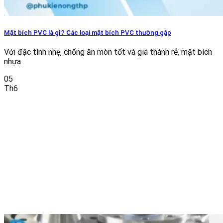
Mặt bích PVC là gì? Các loại mặt bích PVC thường gặp
Với đặc tính nhẹ, chống ăn mòn tốt và giá thành rẻ, mặt bích
nhựa
05
Th6