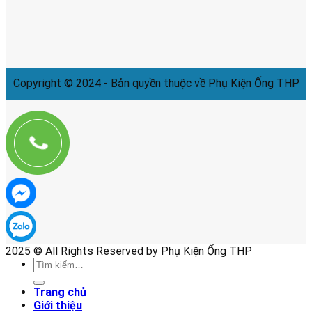
Copyright © 2024 - Bản quyền thuộc về Phụ Kiện Ống THP
2025 © All Rights Reserved by Phụ Kiện Ống THP
Tìm
kiếm:
Trang chủ
Giới thiệu