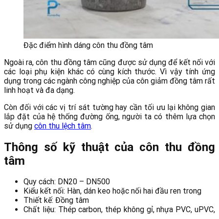
Đặc điểm hình dáng côn thu đồng tâm
Ngoài ra, côn thu đồng tâm cũng được sử dụng để kết nối với
các loại phụ kiện khác có cùng kích thước. Vì vậy tính ứng
dụng trong các ngành công nghiệp của côn giảm đồng tâm rất
linh hoạt và đa dạng.
Còn đối với các vị trí sát tường hay cần tối ưu lại không gian
lắp đặt của hệ thống đường ống, người ta có thêm lựa chọn
sử dụng
côn thu lệch tâm
.
Thông số kỹ thuật của côn thu đồng
tâm
Quy cách: DN20 – DN500
Kiểu kết nối: Hàn, dán keo hoặc nối hai đầu ren trong
Thiết kế: Đồng tâm
Chất liệu: Thép carbon, thép không gỉ, nhựa PVC, uPVC,
…